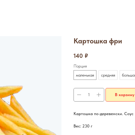
Картошка фри
140
₽
Порция
маленькая
средняя
больша
В корзину
Картошка по-деревенски. Соус
Вес: 230 г