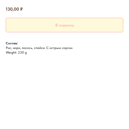
130,00
₽
В корзину
Состав:
Рис, нори, лосось, спайси. С острым соусом
Weight: 230 g