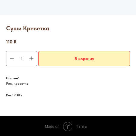
Суши Креветка
110
₽
В корзину
Состав:
Рис, креветка
Вес: 230 г
Tilda
Made on