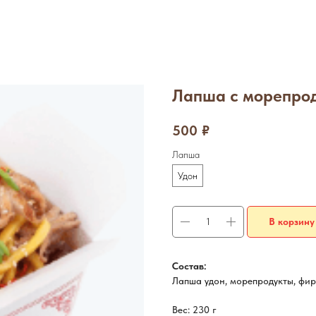
Лапша с морепро
500
₽
Лапша
Удон
В корзину
Состав:
Лапша удон, морепродукты, фи
Вес: 230 г