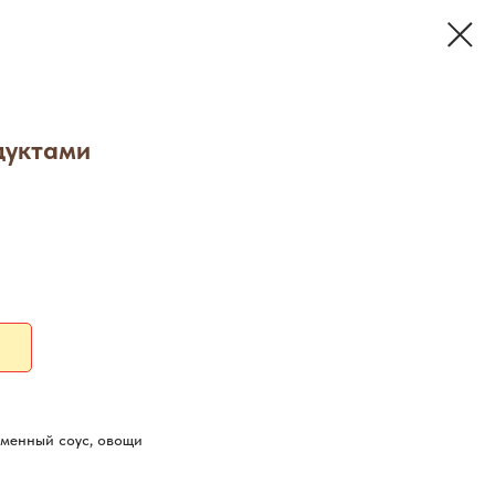
дуктами
рменный соус, овощи