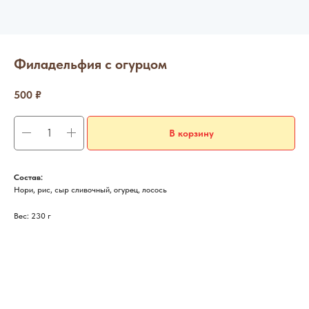
Филадельфия с огурцом
500
₽
В корзину
Состав:
Нори, рис, сыр сливочный, огурец, лосось
Вес: 230 г